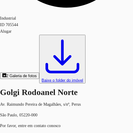
Industrial
ID
705544
Alugar
2
Galeria de fotos
Baixe o folder do imóvel
Golgi Rodoanel Norte
Av. Raimundo Pereira de Magalhães, s/nº, Perus
São Paulo, 05220-000
Por favor, entre em contato conosco