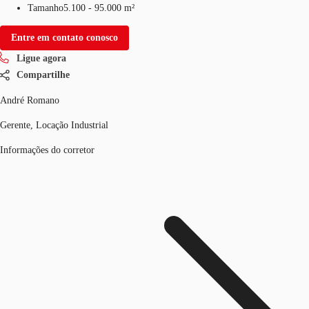
Tamanho
5.100 - 95.000 m²
Entre em contato conosco
Ligue agora
Compartilhe
André Romano
Gerente, Locação Industrial
Informações do corretor