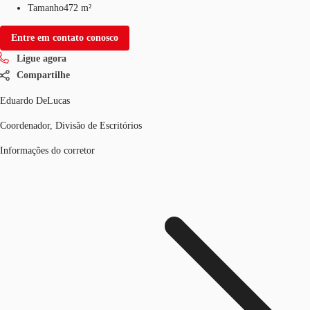
Tamanho
472 m²
Entre em contato conosco
Ligue agora
Compartilhe
Eduardo DeLucas
Coordenador, Divisão de Escritórios
Informações do corretor