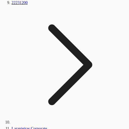
22231200
Laranjeiras Corporate