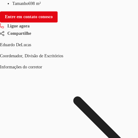
Tamanho
698 m²
Entre em contato conosco
Ligue agora
Compartilhe
Eduardo DeLucas
Coordenador, Divisão de Escritórios
Informações do corretor