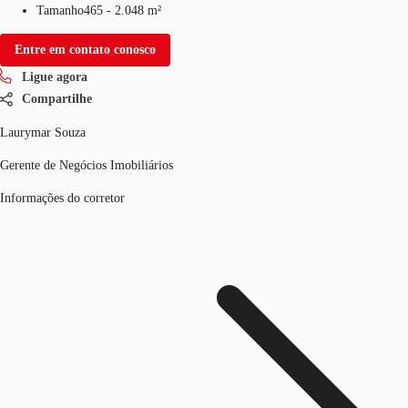
Tamanho
465 - 2.048 m²
Entre em contato conosco
Ligue agora
Compartilhe
Laurymar Souza
Gerente de Negócios Imobiliários
Informações do corretor