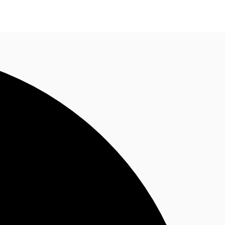
BR
Ligue agora
Faça uma consulta