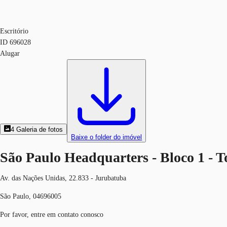
Escritório
ID
696028
Alugar
4
Galeria de fotos
Baixe o folder do imóvel
São Paulo Headquarters - Bloco 1 - T
Av. das Nações Unidas, 22.833 - Jurubatuba
São Paulo, 04696005
Por favor, entre em contato conosco