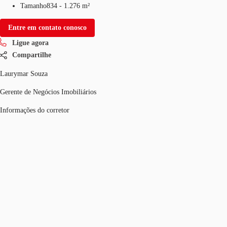
Tamanho
834 - 1.276 m²
Entre em contato conosco
Ligue agora
Compartilhe
Laurymar Souza
Gerente de Negócios Imobiliários
Informações do corretor