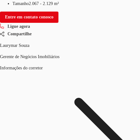
Tamanho
2.067 - 2.129 m²
Entre em contato conosco
Ligue agora
Compartilhe
Laurymar Souza
Gerente de Negócios Imobiliários
Informações do corretor