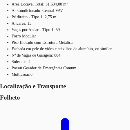
Área Locável Total: 31.634,08 m²
Ar-Condicionado: Central VAV
Pé direito - Tipo 1: 2,75 m
Andares: 15
Vagas por Andar - Tipo 1: 59
Forro Modular
Piso Elevado com Estrutura Metálica
Fachada em pele de vidro e caixilhos de alumínio, ou similar
Nº de Vagas de Garagem: 884
Subsolos: 4
Possui Gerador de Emergência Comum
Multiusuário
Localização e Transporte
Folheto