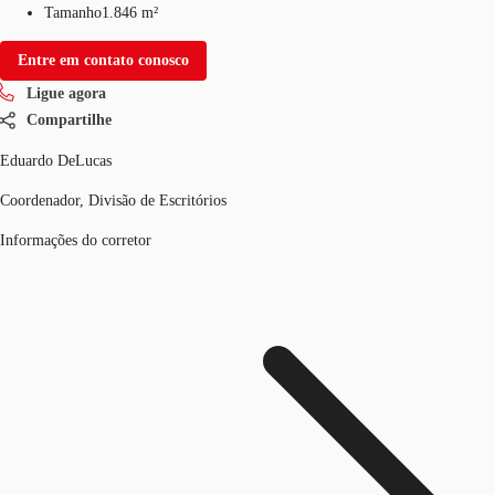
Tamanho
1.846 m²
Entre em contato conosco
Ligue agora
Compartilhe
Eduardo DeLucas
Coordenador, Divisão de Escritórios
Informações do corretor