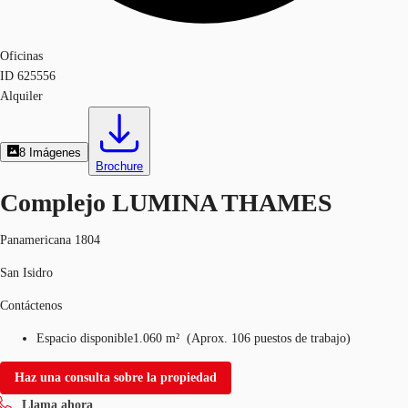
Oficinas
ID
625556
Alquiler
8
Imágenes
Brochure
Complejo LUMINA THAMES
Panamericana 1804
San Isidro
Contáctenos
Espacio disponible
1.060 m²
(
Aprox.
106 puestos de trabajo
)
Haz una consulta sobre la propiedad
Llama ahora