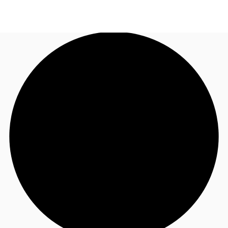
AR
Nuestros Servicios
Llama ahora
Contacto
Noticias e Investigaciones
Favoritos